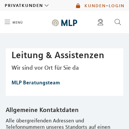
MLP
privatkunden
kunden-login
menü
Inhalt
diese website durchsuchen
mlp berater finden
Leitung & Assistenzen
Wir sind vor Ort für Sie da
MLP Beratungsteam
Allgemeine Kontaktdaten
Alle übergreifenden Adressen und
Telefonnummern unseres Standorts auf einen