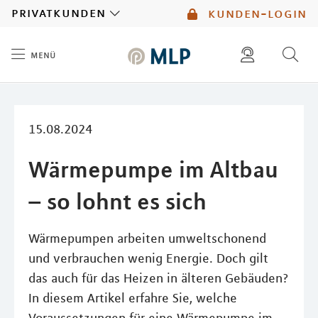
MLP
privatkunden
kunden-login
menü
Inhalt
diese website durchsuchen
mlp berater finden
15.08.2024
Wärmepumpe im Altbau
– so lohnt es sich
Wärmepumpen arbeiten umweltschonend
und verbrauchen wenig Energie. Doch gilt
das auch für das Heizen in älteren Gebäuden?
In diesem Artikel erfahre Sie, welche