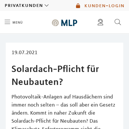
MLP
privatkunden
kunden-login
menü
Inhalt
diese website durchsuchen
mlp berater finden
19.07.2021
Solardach-Pflicht für
Neubauten?
Photovoltaik-Anlagen auf Hausdächern sind
immer noch selten – das soll aber ein Gesetz
ändern. Kommt in naher Zukunft die
Solardach-Pflicht für Neubauten? Das