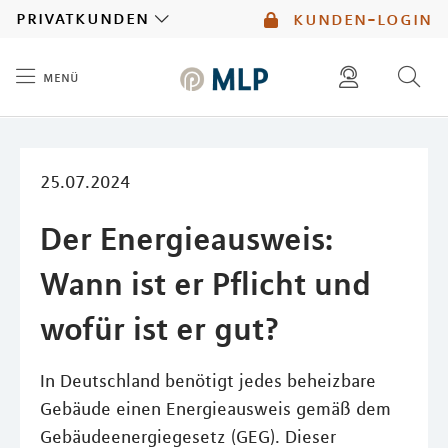
MLP
privatkunden
kunden-login
menü
Inhalt
diese website durchsuchen
mlp berater finden
25.07.2024
Der Energieausweis:
Wann ist er Pflicht und
wofür ist er gut?
In Deutschland benötigt jedes beheizbare
Gebäude einen Energieausweis gemäß dem
Gebäudeenergiegesetz (GEG). Dieser