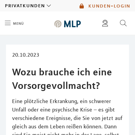
MLP
privatkunden
kunden-login
menü
Inhalt
diese website durchsuchen
mlp berater finden
20.10.2023
Wozu brauche ich eine
Vorsorgevollmacht?
Eine plötzliche Erkrankung, ein schwerer
Unfall oder eine psychische Krise – es gibt
verschiedene Ereignisse, die Sie von jetzt auf
gleich aus dem Leben reißen können. Dann