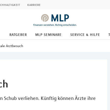
chhaltigkeit
karriere
ratgeber
mlp seminare
service & hilfe
tale Arztbesuch
ch
n Schub verliehen. Künftig können Ärzte ihre