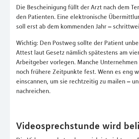
Die Bescheinigung füllt der Arzt nach dem Te
den Patienten. Eine elektronische Übermittlun
soll erst ab dem kommenden Jahr – schrittwe
Wichtig: Den Postweg sollte der Patient unbed
Attest laut Gesetz nämlich spätestens am vie
Arbeitgeber vorlegen. Manche Unternehmen l
noch frühere Zeitpunkte fest. Wenn es eng wi
einscannen, um sie rechtzeitig zu mailen – u
nachreichen.
Videosprechstunde wird bel