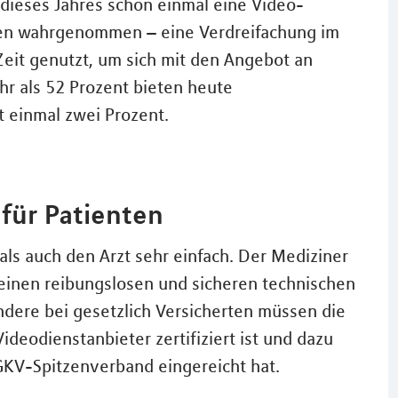
i dieses Jahres schon einmal eine Video-
ten wahrgenommen – eine Verdreifachung im
Zeit genutzt, um sich mit den Angebot an
r als 52 Prozent bieten heute
 einmal zwei Prozent.
für Patienten
 als auch den Arzt sehr einfach. Der Mediziner
 einen reibungslosen und sicheren technischen
ndere bei gesetzlich Versicherten müssen die
ideodienstanbieter zertifiziert ist und dazu
GKV-Spitzenverband eingereicht hat.