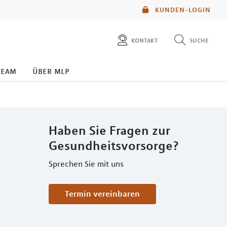
KUNDEN-LOGIN
kontakt
suche
diese website durchsuchen
team
über mlp
mlp berater finden
Haben Sie Fragen zur
Gesundheitsvorsorge?
Sprechen Sie mit uns
Termin vereinbaren