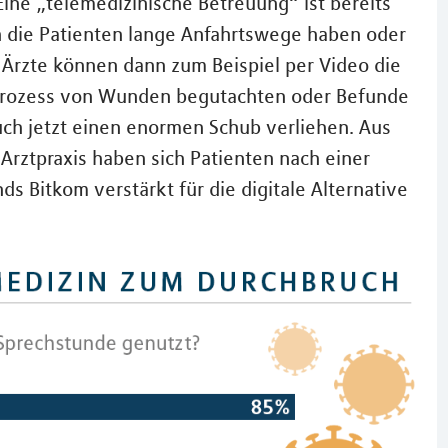
Eine „telemedizinische Betreuung“ ist bereits
enn die Patienten lange Anfahrtswege haben oder
 Ärzte können dann zum Beispiel per Video die
sprozess von Wunden begutachten oder Befunde
ch jetzt einen enormen Schub verliehen. Aus
Arztpraxis haben sich Patienten nach einer
s Bitkom verstärkt für die digitale Alternative