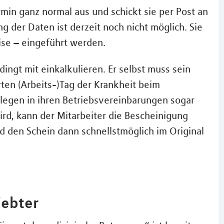
rmin ganz normal aus und schickt sie per Post an
g der Daten ist derzeit noch nicht möglich. Sie
ise – eingeführt werden.
ingt mit einkalkulieren. Er selbst muss sein
rten (Arbeits-)Tag der Krankheit beim
egen in ihren Betriebsvereinbarungen sogar
rd, kann der Mitarbeiter die Bescheinigung
nd den Schein dann schnellstmöglich im Original
iebter