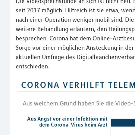
Die Videosprechstunde an sich ist nicht neu. 
seit 2017 möglich. Hilfreich ist sie etwa, w
nach einer Operation weniger mobil sind. Die
weitere Behandlung erläutern, den Heilung
besprechen. Corona hat dem Online-Arztbesu
Sorge vor einer möglichen Ansteckung in der 
aktuellen Umfrage des Digitalbranchenverband
entschieden.