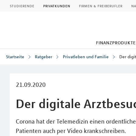
MLP
studierende
privatkunden
firmen & freiberufler
na
finanzprodukte
Startseite
Ratgeber
Privatleben und Familie
Der digi
Inhalt
21.09.2020
Der digitale Arztbesu
Corona hat der Telemedizin einen ordentliche
Patienten auch per Video krankschreiben.