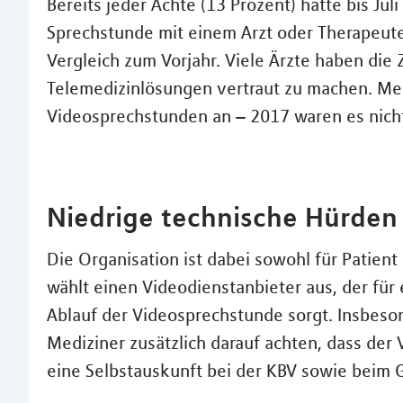
Bereits jeder Achte (13 Prozent) hatte bis Jul
Sprechstunde mit einem Arzt oder Therapeu
Vergleich zum Vorjahr. Viele Ärzte haben die 
Telemedizinlösungen vertraut zu machen. Meh
Videosprechstunden an – 2017 waren es nicht
Niedrige technische Hürden 
Die Organisation ist dabei sowohl für Patient
wählt einen Videodienstanbieter aus, der für
Ablauf der Videosprechstunde sorgt. Insbeso
Mediziner zusätzlich darauf achten, dass der V
eine Selbstauskunft bei der KBV sowie beim 