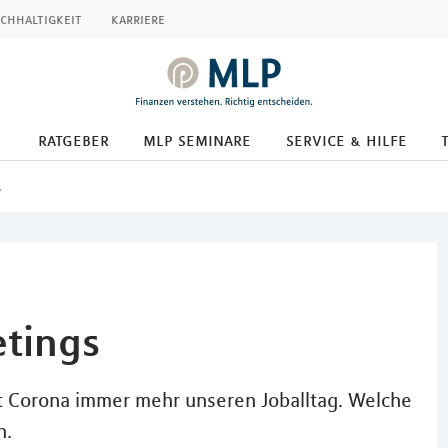
chhaltigkeit
karriere
ratgeber
mlp seminare
service & hilfe
s
etings
 Corona immer mehr unseren Joballtag. Welche
n.