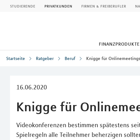
MLP
studierende
privatkunden
firmen & freiberufler
na
finanzprodukte
Startseite
Ratgeber
Beruf
Knigge für Onlinemeeting
Inhalt
16.06.2020
Knigge für Onlineme
Videokonferenzen bestimmen spätestens seit
Spielregeln alle Teilnehmer beherzigen sollte