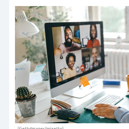
(GettyImages/mixetto)