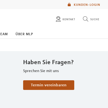
KUNDEN-LOGIN
kontakt
suche
diese website durchsuchen
team
über mlp
mlp berater finden
Haben Sie Fragen?
Sprechen Sie mit uns
Termin vereinbaren