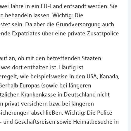
wei Jahre in ein EU-Land entsandt werden. Sie
n behandeln lassen. Wichtig: Die
istet sein. Da aber die Grundversorgung auch
hende Expatriates über eine private Zusatzpolice
uf an, ob mit den betreffenden Staaten
s dort enthalten ist. Häufig ist
regelt, wie beispielsweise in den USA, Kanada,
ußerhalb Europas (sowie bei längeren
etzlichen Krankenkasse in Deutschland nicht
 privat versichern bzw. bei längeren
cherungen abschließen. Wichtig: Die Police
bs- und Geschäftsreisen sowie Heimatbesuche in