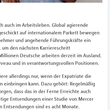
h auch im Arbeitsleben. Global agierende
geschickt auf internationalem Parkett bewegen
itnehmer und angehende Führungskräfte ein
 um den nächsten Karriereschritt
illionen Deutsche arbeiten derzeit im Ausland.
iveau und in verantwortungsvollen Positionen.
iere allerdings nur, wenn der Expatriate die
rn einbringen kann. Dazu gehört: Regelmäßig
rgen, dass das in der Ferne Erreichte auch
istige Entsendungen einer Studie von Mercer
gen Entsendungen sind es acht Monate.