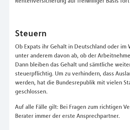
Rentenversicherung auf freiwilliger Basis for
Steuern
Ob Expats ihr Gehalt in Deutschland oder im
unter anderem davon ab, ob der Arbeitnehmer
Dann bleiben das Gehalt und sämtliche weite
steuerpflichtig. Um zu verhindern, dass Ausl
werden, hat die Bundesrepublik mit vielen
geschlossen.
Auf alle Fälle gilt: Bei Fragen zum richtigen 
Berater immer der erste Ansprechpartner.