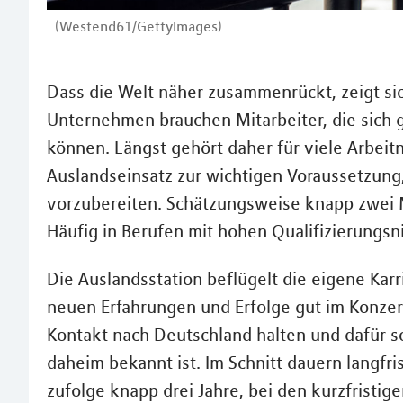
(Westend61/GettyImages)
Dass die Welt näher zusammenrückt, zeigt sic
Unternehmen brauchen Mitarbeiter, die sich 
können. Längst gehört daher für viele Arbe
Auslandseinsatz zur wichtigen Voraussetzung,
vorzubereiten. Schätzungsweise knapp zwei M
Häufig in Berufen mit hohen Qualifizierungsn
Die Auslandsstation beflügelt die eigene Karr
neuen Erfahrungen und Erfolge gut im Konze
Kontakt nach Deutschland halten und dafür so
daheim bekannt ist. Im Schnitt dauern langfr
zufolge knapp drei Jahre, bei den kurzfristi