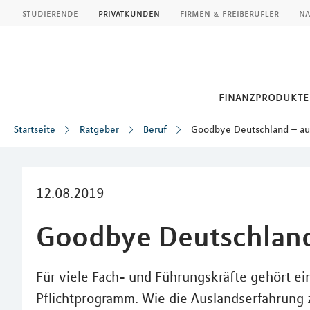
MLP
studierende
privatkunden
firmen & freiberufler
na
finanzprodukte
Startseite
Ratgeber
Beruf
Goodbye Deutschland – auf
Inhalt
12.08.2019
Goodbye Deutschland 
Für viele Fach- und Führungskräfte gehört ei
Pflichtprogramm. Wie die Auslandserfahrung 