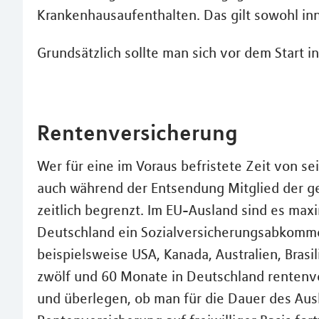
Krankenhausaufenthalten. Das gilt sowohl inn
Grundsätzlich sollte man sich vor dem Start i
Rentenversicherung
Wer für eine im Voraus befristete Zeit von se
auch während der Entsendung Mitglied der ge
zeitlich begrenzt. Im EU-Ausland sind es maxi
Deutschland ein Sozialversicherungsabkomme
beispielsweise USA, Kanada, Australien, Bras
zwölf und 60 Monate in Deutschland rentenver
und überlegen, ob man für die Dauer des Ausl