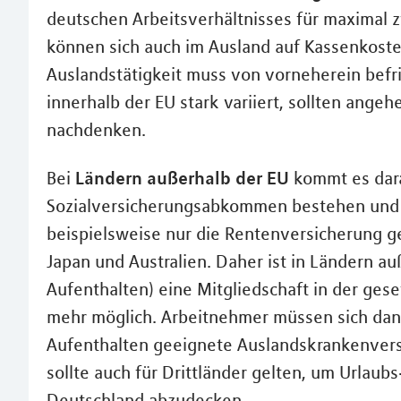
deutschen Arbeitsverhältnisses für maximal z
können sich auch im Ausland auf Kassenkoste
Auslandstätigkeit muss von vorneherein befr
innerhalb der EU stark variiert, sollten ange
nachdenken.
Ländern außerhalb der EU
Bei
kommt es dara
Sozialversicherungsabkommen bestehen und wa
beispielsweise nur die Rentenversicherung ge
Japan und Australien. Daher ist in Ländern a
Aufenthalten) eine Mitgliedschaft in der ges
mehr möglich. Arbeitnehmer müssen sich dann
Aufenthalten geeignete Auslandskrankenversi
sollte auch für Drittländer gelten, um Urlau
Deutschland abzudecken.