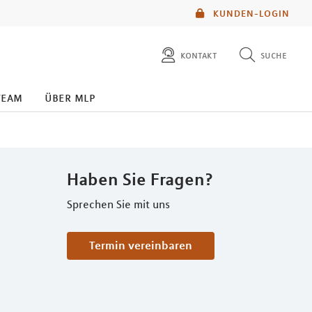
KUNDEN-LOGIN
kontakt
suche
diese website durchsuchen
team
über mlp
mlp berater finden
Haben Sie Fragen?
Sprechen Sie mit uns
Termin vereinbaren