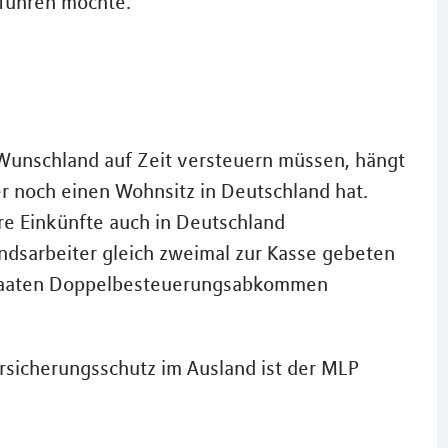
tführen möchte.
 Wunschland auf Zeit versteuern müssen, hängt
 noch einen Wohnsitz in Deutschland hat.
re Einkünfte auch in Deutschland
andsarbeiter gleich zweimal zur Kasse gebeten
 Staaten Doppelbesteuerungsabkommen
Versicherungsschutz im Ausland ist der MLP