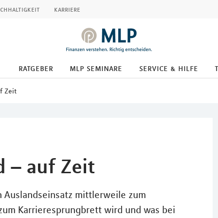
chhaltigkeit
karriere
ratgeber
mlp seminare
service & hilfe
 Zeit
– auf Zeit
n Auslandseinsatz mittlerweile zum
zum Karrieresprungbrett wird und was bei